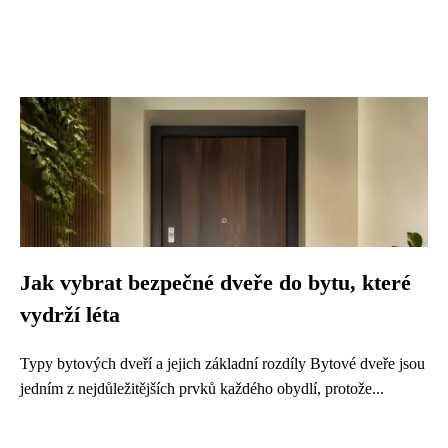
Jak vybrat bezpečné dveře do bytu, které
vydrží léta
Typy bytových dveří a jejich základní rozdíly Bytové dveře jsou
jedním z nejdůležitějších prvků každého obydlí, protože...