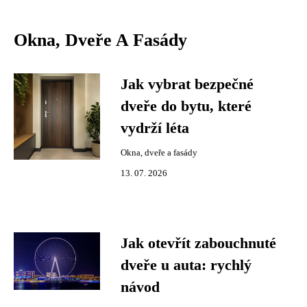
Okna, Dveře A Fasády
Jak vybrat bezpečné
dveře do bytu, které
vydrží léta
Okna, dveře a fasády
13. 07. 2026
Jak otevřít zabouchnuté
dveře u auta: rychlý
návod