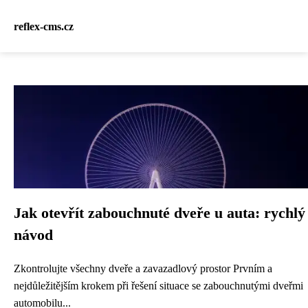
reflex-cms.cz
Jak otevřít zabouchnuté dveře u auta: rychlý
návod
Zkontrolujte všechny dveře a zavazadlový prostor Prvním a
nejdůležitějším krokem při řešení situace se zabouchnutými dveřmi
automobilu...