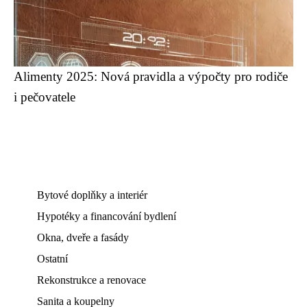
Alimenty 2025: Nová pravidla a výpočty pro rodiče
i pečovatele
Bytové doplňky a interiér
Hypotéky a financování bydlení
Okna, dveře a fasády
Ostatní
Rekonstrukce a renovace
Sanita a koupelny