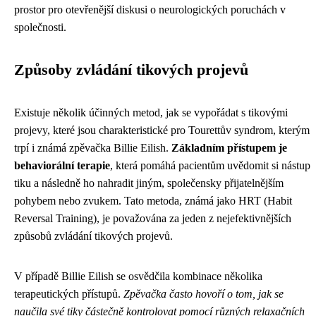
prostor pro otevřenější diskusi o neurologických poruchách v
společnosti.
Způsoby zvládání tikových projevů
Existuje několik účinných metod, jak se vypořádat s tikovými
projevy, které jsou charakteristické pro Tourettův syndrom, kterým
trpí i známá zpěvačka Billie Eilish.
Základním přístupem je
behaviorální terapie
, která pomáhá pacientům uvědomit si nástup
tiku a následně ho nahradit jiným, společensky přijatelnějším
pohybem nebo zvukem. Tato metoda, známá jako HRT (Habit
Reversal Training), je považována za jeden z nejefektivnějších
způsobů zvládání tikových projevů.
V případě Billie Eilish se osvědčila kombinace několika
terapeutických přístupů.
Zpěvačka často hovoří o tom, jak se
naučila své tiky částečně kontrolovat pomocí různých relaxačních