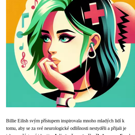
Billie Eilish svým přístupem inspirovala mnoho mladých lidí k
tomu, aby se za své neurologické odlišnosti nestyděli a přijali je