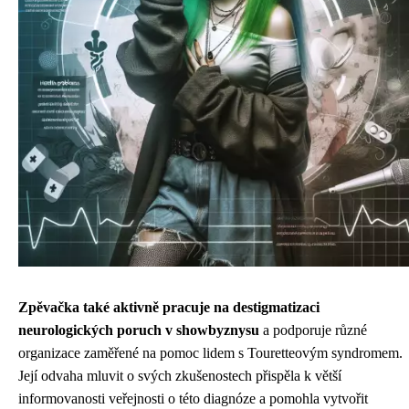
Zpěvačka také aktivně pracuje na destigmatizaci
neurologických poruch v showbyznysu
a podporuje různé
organizace zaměřené na pomoc lidem s Touretteovým syndromem.
Její odvaha mluvit o svých zkušenostech přispěla k větší
informovanosti veřejnosti o této diagnóze a pomohla vytvořit