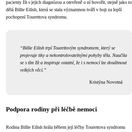
pacienty žít s jejich diagnózou a otevřeně o ní hovořit, stejně jako to
dělá Billie Eilish, která se stala významnou tváří v boji za lepší
pochopení Tourettova syndromu.
Billie Eilish trpí Tourettovým syndromem, který se
projevuje tiky a nekontrolovatelnými pohyby těla. Naučila
se s tím žít a inspiruje ostatní, že i s nemocí lze dosáhnout
velkých věcí.
Kristýna Novotná
Podpora rodiny při léčbě nemoci
Rodina Billie Eilish hrála během její léčby Tourettova syndromu