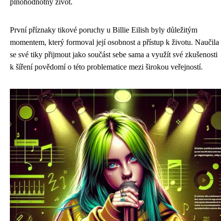
plnohodnotný život.
První příznaky tikové poruchy u Billie Eilish byly důležitým
momentem, který formoval její osobnost a přístup k životu. Naučila
se své tiky přijmout jako součást sebe sama a využít své zkušenosti
k šíření povědomí o této problematice mezi širokou veřejností.