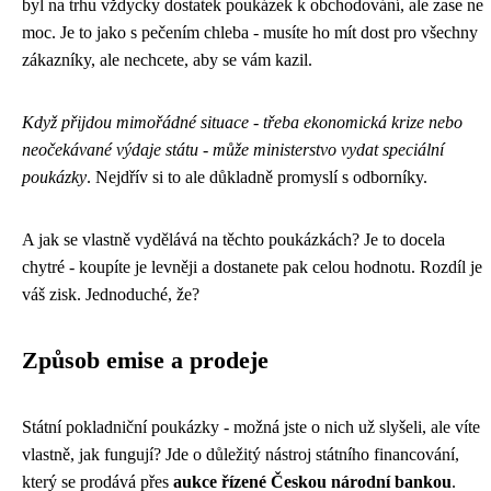
byl na trhu vždycky dostatek poukázek k obchodování, ale zase ne
moc. Je to jako s pečením chleba - musíte ho mít dost pro všechny
zákazníky, ale nechcete, aby se vám kazil.
Když přijdou mimořádné situace - třeba ekonomická krize nebo
neočekávané výdaje státu - může ministerstvo vydat speciální
poukázky
. Nejdřív si to ale důkladně promyslí s odborníky.
A jak se vlastně vydělává na těchto poukázkách? Je to docela
chytré - koupíte je levněji a dostanete pak celou hodnotu. Rozdíl je
váš zisk. Jednoduché, že?
Způsob emise a prodeje
Státní pokladniční poukázky - možná jste o nich už slyšeli, ale víte
vlastně, jak fungují? Jde o důležitý nástroj státního financování,
který se prodává přes
aukce řízené Českou národní bankou
.