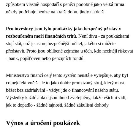
způsobem vlastně hospodaří s penězi podobně jako velká firma -
někdy potřebuje peníze na kratší dobu, jindy na delší.
Pro investory jsou tyto poukázky jako bezpečný přístav v
rozbouřeném moři finančních trhů
. Není divu - za poukázkami
stojí stát, což je asi nejbezpečnější ručitel, jakého si můžete
představit. Proto jsou oblíbené zejména u těch, kdo nechtějí riskovat
- bank, pojišťoven nebo penzijních fondů.
Ministerstvo financí celý tento systém neustále vylepšuje, aby byl
co nejefektivnější. Je to jako dobře promazaný stroj, který musí
běžet bez zadrhávání - vždyť jde o financování našeho státu.
Výsledky každé aukce jsou ihned zveřejněny, takže všichni vidí,
jak to dopadlo - žádné tajnosti, žádné zákulisní dohody.
Výnos a úročení poukázek