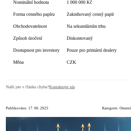
Nominální hodnota
1 000 000 Kč
Forma cenného papíru
Zaknihovaný cenný papír
Obchodovatelnost
Na sekundárním trhu
Způsob úročení
Diskontovaný
Dostupnost pro investory
Pouze pro primární dealery
Měna
CZK
Našli jste v článku chybu?
Kontaktujte nás
Publikováno: 17. 06. 2025
Kategorie:
Ostatní