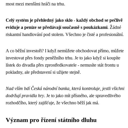
most mezi menšími hráči na trhu.
Celý systém je přehledný jako sklo - každý obchod se pečlivě
eviduje a peníze se předávají současně s poukázkami
. Žádné
riskantní handlování pod stolem. Všechno je čisté a profesionální.
A co běžní investoři? I když nemůžete obchodovat přímo, můžete
investovat přes fondy peněžního trhu. Je to jako když si koupíte
lístek do divadla přes zprostředkovatele - nemusíte stát frontu u
pokladny, ale představení si užijete stejně.
Nad vším bdí Česká národní banka, která kontroluje, jestli všichni
dodržují pravidla hry
. Je to jako mít přísného, ale spravedlivého
rozhodčího, který zajišťuje, že všechno běží jak má.
Význam pro řízení státního dluhu