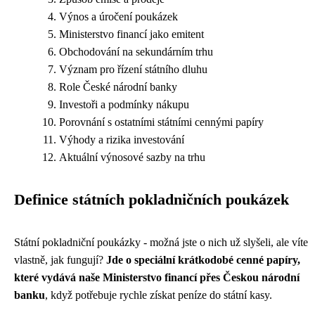
Výnos a úročení poukázek
Ministerstvo financí jako emitent
Obchodování na sekundárním trhu
Význam pro řízení státního dluhu
Role České národní banky
Investoři a podmínky nákupu
Porovnání s ostatními státními cennými papíry
Výhody a rizika investování
Aktuální výnosové sazby na trhu
Definice státních pokladničních poukázek
Státní pokladniční poukázky - možná jste o nich už slyšeli, ale víte
vlastně, jak fungují?
Jde o speciální krátkodobé cenné papíry,
které vydává naše Ministerstvo financí přes Českou národní
banku
, když potřebuje rychle získat peníze do státní kasy.