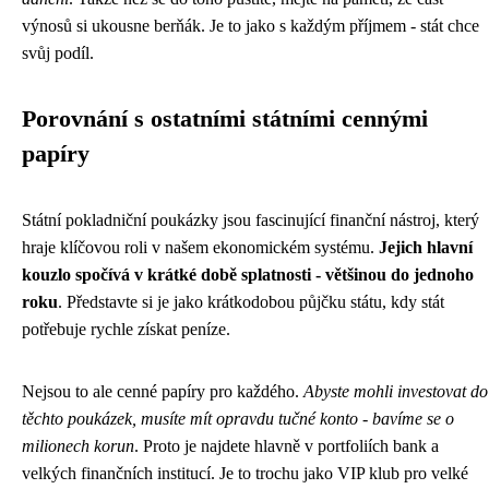
výnosů si ukousne berňák. Je to jako s každým příjmem - stát chce
svůj podíl.
Porovnání s ostatními státními cennými
papíry
Státní pokladniční poukázky jsou fascinující finanční nástroj, který
hraje klíčovou roli v našem ekonomickém systému.
Jejich hlavní
kouzlo spočívá v krátké době splatnosti - většinou do jednoho
roku
. Představte si je jako krátkodobou půjčku státu, kdy stát
potřebuje rychle získat peníze.
Nejsou to ale cenné papíry pro každého.
Abyste mohli investovat do
těchto poukázek, musíte mít opravdu tučné konto - bavíme se o
milionech korun
. Proto je najdete hlavně v portfoliích bank a
velkých finančních institucí. Je to trochu jako VIP klub pro velké