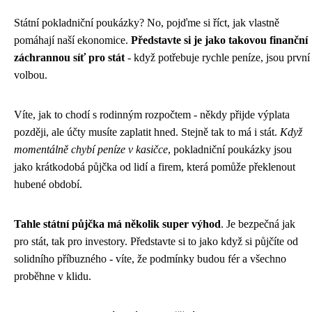
Státní pokladniční poukázky? No, pojďme si říct, jak vlastně
pomáhají naší ekonomice.
Představte si je jako takovou finanční
záchrannou síť pro stát
- když potřebuje rychle peníze, jsou první
volbou.
Víte, jak to chodí s rodinným rozpočtem - někdy přijde výplata
později, ale účty musíte zaplatit hned. Stejně tak to má i stát.
Když
momentálně chybí peníze v kasičce
, pokladniční poukázky jsou
jako krátkodobá půjčka od lidí a firem, která pomůže překlenout
hubené období.
Tahle státní půjčka má několik super výhod
. Je bezpečná jak
pro stát, tak pro investory. Představte si to jako když si půjčíte od
solidního příbuzného - víte, že podmínky budou fér a všechno
proběhne v klidu.