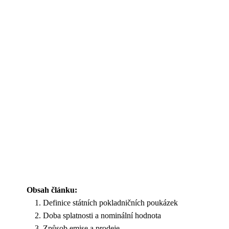
Obsah článku:
Definice státních pokladničních poukázek
Doba splatnosti a nominální hodnota
Způsob emise a prodeje