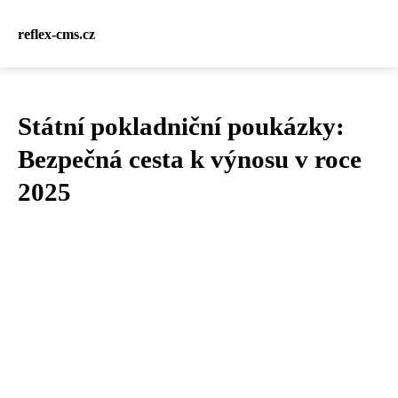
reflex-cms.cz
Státní pokladniční poukázky:
Bezpečná cesta k výnosu v roce
2025