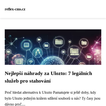
reflex-cms.cz
Nejlepší náhrady za Ulozto: 7 legálních
služeb pro stahování
Proč hledat alternativu k Ulozto Pamatujete si ještě doby, kdy
bylo Ulozto jediným králem sdílení souborů u nás? Ty časy jsou
dávno pryč....