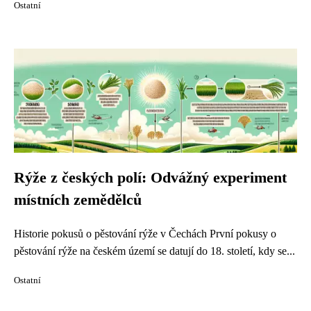
Ostatní
Rýže z českých polí: Odvážný experiment
místních zemědělců
Historie pokusů o pěstování rýže v Čechách První pokusy o
pěstování rýže na českém území se datují do 18. století, kdy se...
Ostatní