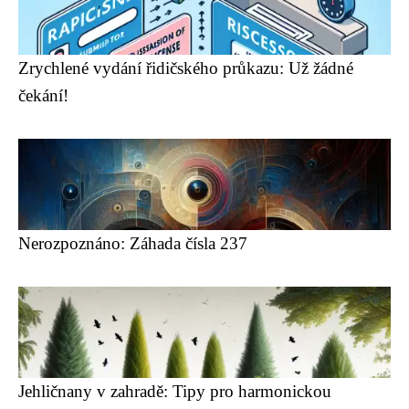
Zrychlené vydání řidičského průkazu: Už žádné
čekání!
Nerozpoznáno: Záhada čísla 237
Jehličnany v zahradě: Tipy pro harmonickou