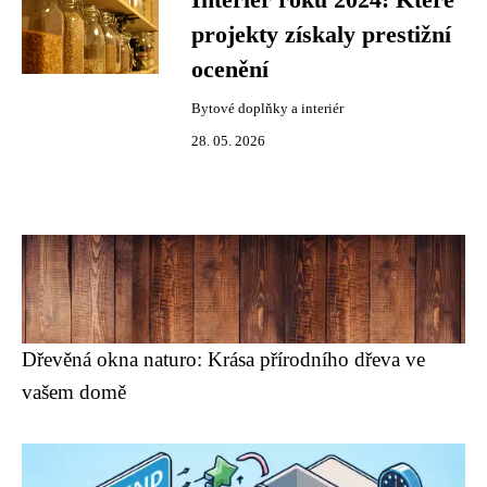
Interiér roku 2024: Které
projekty získaly prestižní
ocenění
Bytové doplňky a interiér
28. 05. 2026
Dřevěná okna naturo: Krása přírodního dřeva ve
vašem domě