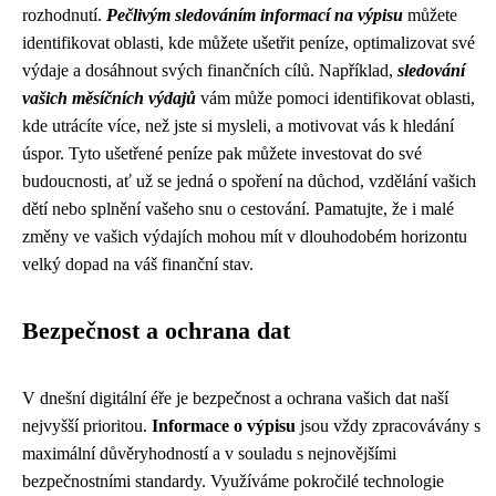
rozhodnutí.
Pečlivým sledováním informací na výpisu
můžete
identifikovat oblasti, kde můžete ušetřit peníze, optimalizovat své
výdaje a dosáhnout svých finančních cílů. Například,
sledování
vašich měsíčních výdajů
vám může pomoci identifikovat oblasti,
kde utrácíte více, než jste si mysleli, a motivovat vás k hledání
úspor. Tyto ušetřené peníze pak můžete investovat do své
budoucnosti, ať už se jedná o spoření na důchod, vzdělání vašich
dětí nebo splnění vašeho snu o cestování. Pamatujte, že i malé
změny ve vašich výdajích mohou mít v dlouhodobém horizontu
velký dopad na váš finanční stav.
Bezpečnost a ochrana dat
V dnešní digitální éře je bezpečnost a ochrana vašich dat naší
nejvyšší prioritou.
Informace o výpisu
jsou vždy zpracovávány s
maximální důvěryhodností a v souladu s nejnovějšími
bezpečnostními standardy. Využíváme pokročilé technologie