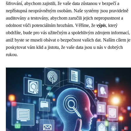
šifrování, abychom zajistili, že vaše data zůstanou v bezpečí a
nepřístupná neoprávněným osobám. Naše systémy jsou pravidelně
auditovány a testovány, abychom zaručili jejich nepropustnost a
odolnost vůči potenciálním hrozbám. Věříme, že
výpis
, který
obdržíte, bude pro vás užitečným a spolehlivým zdrojem informací,
aniž byste se museli obávat o bezpečnost vašich dat. Naším cílem je
poskytovat vám klid a jistotu, že vaše data jsou u nás v dobrých
rukou.