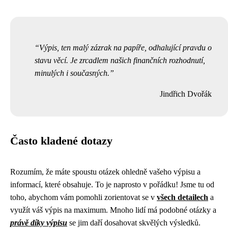
Výpis, ten malý zázrak na papíře, odhalující pravdu o
stavu věcí. Je zrcadlem našich finančních rozhodnutí,
minulých i současných.
Jindřich Dvořák
Často kladené dotazy
Rozumím, že máte spoustu otázek ohledně vašeho výpisu a
informací, které obsahuje. To je naprosto v pořádku! Jsme tu od
toho, abychom vám pomohli zorientovat se v
všech detailech
a
využít váš výpis na maximum. Mnoho lidí má podobné otázky a
právě díky výpisu
se jim daří dosahovat skvělých výsledků.