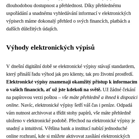
dlouhodobou dostupnost a přehlednost. Díky přehlednému
uspořádání a snadnému vyhledávání informací v elektronických
výpisech máme dokonalý přehled o svých financích, platbách a
dalších důležitých údajích.
Výhody elektronických výpisů
V dnešní digitální době se elektronické výpisy stávají standardem,
který přináší řadu výhod jak pro klienty, tak pro životní prostředí.
Elektronické výpisy znamenají okamžitý přístup k informacím
o vašich financích, ať už jste kdekoli na světě.
Už žádné čekání
na papírovou verzi poštou –
vše máte přehledně a ihned k dispozici
online.
Navíc, elektronické výpisy šetří váš čas i peníze. Odpadá
vám nutnost archivovat a třídit stohy papírů, vše máte přehledně
uloženo v elektronické podobě. Přechod na elektronické výpisy je
snadný a intuitivní. Většina bank a institucí nabízí jednoduché
online rozhraní, kde si můžete aktivovat zasílání elektronických