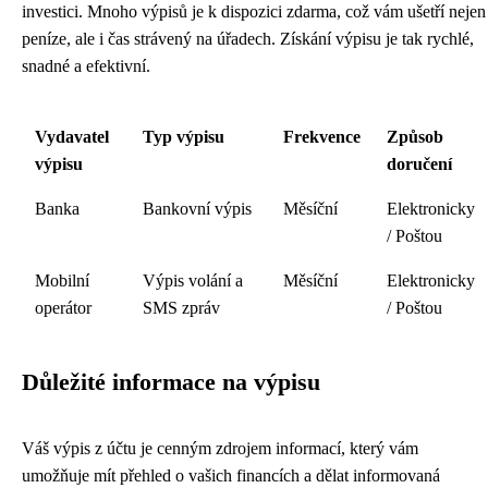
investici. Mnoho výpisů je k dispozici zdarma, což vám ušetří nejen
peníze, ale i čas strávený na úřadech. Získání výpisu je tak rychlé,
snadné a efektivní.
Vydavatel
Typ výpisu
Frekvence
Způsob
výpisu
doručení
Banka
Bankovní výpis
Měsíční
Elektronicky
/ Poštou
Mobilní
Výpis volání a
Měsíční
Elektronicky
operátor
SMS zpráv
/ Poštou
Důležité informace na výpisu
Váš výpis z účtu je cenným zdrojem informací, který vám
umožňuje mít přehled o vašich financích a dělat informovaná