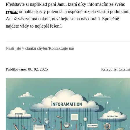
Představte si například paní Janu, která díky informacím ze svého
výpisu
odhalila skrytý potenciál a úspěšně rozjela vlastní podnikání.
Ať už vás zajímá cokoli, neváhejte se na nás obrátit. Společně
najdete vždy to nejlepší řešení.
Našli jste v článku chybu?
Kontaktujte nás
Publikováno: 06. 02. 2025
Kategorie:
Ostatní