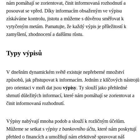
nám pomáhají se zorientovat, činit informovaná rozhodnutí a
posouvat se vpřed. Díky informacím obsaženým ve výpisu
získáváme kontrolu, jistotu a můžeme s důvěrou směřovat k
vytyčeným metám. Pamatujte, že každý výpis je příležitostí k
zamyšlení, zhodnocení a dalšímu růstu.
Typy výpisů
V dnešním dynamickém světě existuje nepřeberné množství
způsobů, jak přistupovat k informacím. Jedním z klíčových nástrojů
pro orientaci v moři dat jsou
výpisy
. Ty slouží jako přehledné
shrnutí důležitých informací, které nám pomáhají se zorientovat a
činit informovaná rozhodnutí.
Výpisy nabývají mnoha podob a slouží k rozličným účelům.
Můžeme se setkat s
výpisy z bankovního účtu
, které nám poskytují
přehled o financích a umožňují nám efektivně spravovat náš