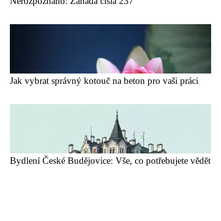
Nerozpoznáno: Záhada čísla 237
Jak vybrat správný kotouč na beton pro vaši práci
Bydlení České Budějovice: Vše, co potřebujete vědět