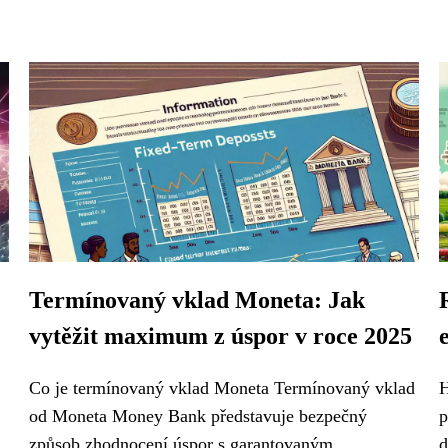
Termínovaný vklad Moneta: Jak
vytěžit maximum z úspor v roce 2025
Co je termínovaný vklad Moneta Termínovaný vklad
H
od Moneta Money Bank představuje bezpečný
p
způsob zhodnocení úspor s garantovaným...
d