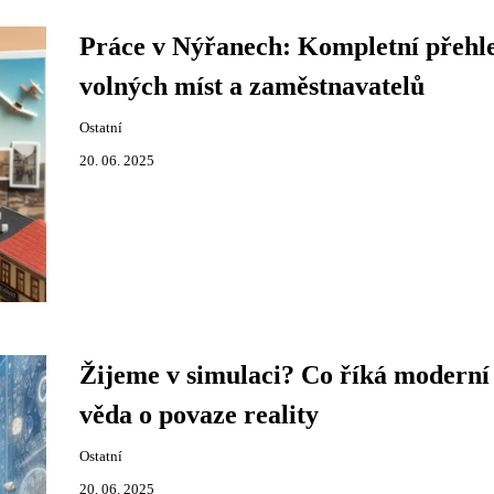
Práce v Nýřanech: Kompletní přehl
volných míst a zaměstnavatelů
Ostatní
20. 06. 2025
Žijeme v simulaci? Co říká moderní
věda o povaze reality
Ostatní
20. 06. 2025