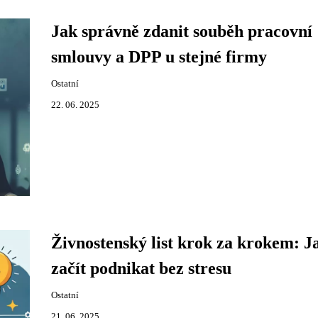
Jak správně zdanit souběh pracovní
smlouvy a DPP u stejné firmy
Ostatní
22. 06. 2025
Živnostenský list krok za krokem: J
začít podnikat bez stresu
Ostatní
21. 06. 2025