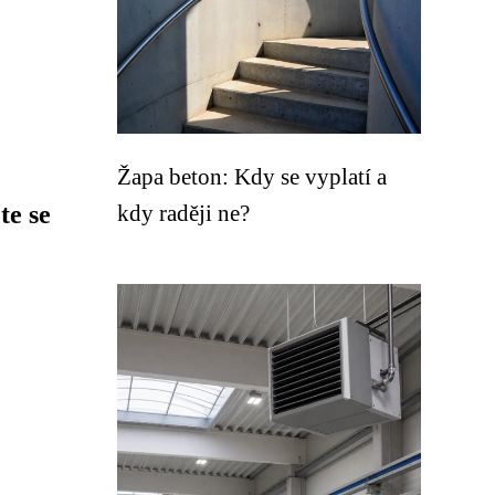
Žapa beton: Kdy se vyplatí a
te se
kdy raději ne?