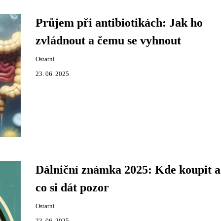
Průjem při antibiotikách: Jak ho
zvládnout a čemu se vyhnout
Ostatní
23. 06. 2025
Dálniční známka 2025: Kde koupit a
co si dát pozor
Ostatní