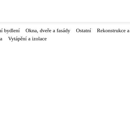
í bydlení
Okna, dveře a fasády
Ostatní
Rekonstrukce a
va
Vytápění a izolace