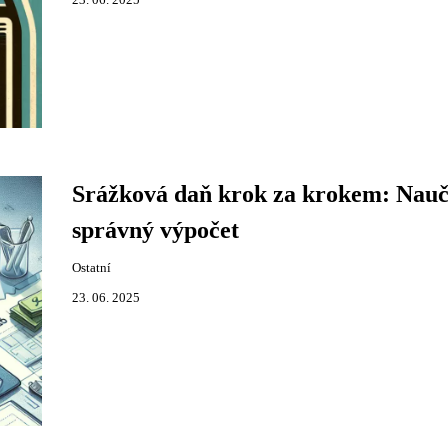
23. 06. 2025
Srážková daň krok za krokem: Nauč
správný výpočet
Ostatní
23. 06. 2025