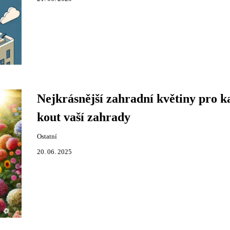
Nejkrásnější zahradní květiny pro k
kout vaší zahrady
Ostatní
20. 06. 2025