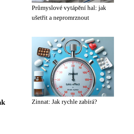
Průmyslové vytápění hal: jak
ušetřit a nepromrznout
Zinnat: Jak rychle zabírá?
ak