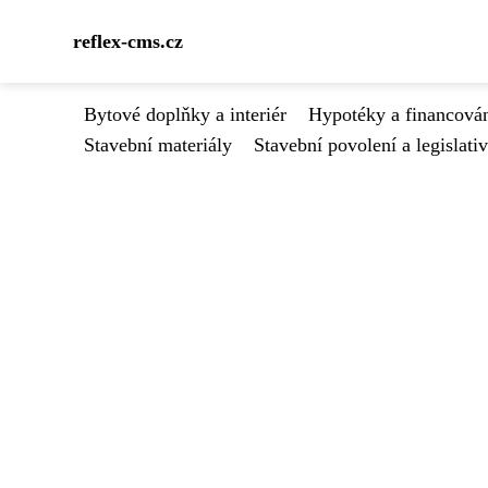
reflex-cms.cz
Bytové doplňky a interiér
Hypotéky a financován
Stavební materiály
Stavební povolení a legislati