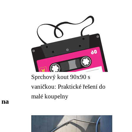
Sprchový kout 90x90 s
vaničkou: Praktické řešení do
malé koupelny
 na