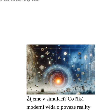
Žijeme v simulaci? Co říká
moderní věda o povaze reality