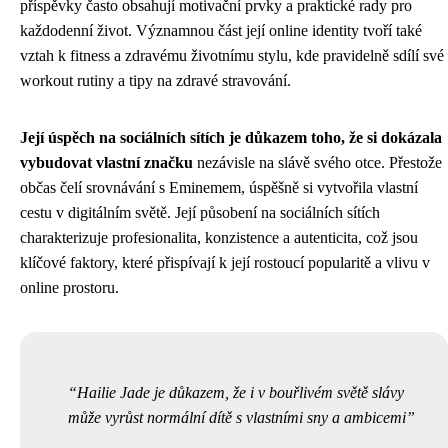
příspěvky často obsahují motivační prvky a praktické rady pro
každodenní život. Významnou část její online identity tvoří také
vztah k fitness a zdravému životnímu stylu, kde pravidelně sdílí své
workout rutiny a tipy na zdravé stravování.
Její úspěch na sociálních sítích je důkazem toho, že si dokázala
vybudovat vlastní značku
nezávisle na slávě svého otce. Přestože
občas čelí srovnávání s Eminemem, úspěšně si vytvořila vlastní
cestu v digitálním světě. Její působení na sociálních sítích
charakterizuje profesionalita, konzistence a autenticita, což jsou
klíčové faktory, které přispívají k její rostoucí popularitě a vlivu v
online prostoru.
Hailie Jade je důkazem, že i v bouřlivém světě slávy
může vyrůst normální dítě s vlastními sny a ambicemi