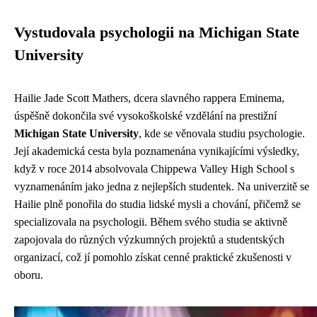
Vystudovala psychologii na Michigan State
University
Hailie Jade Scott Mathers, dcera slavného rappera Eminema,
úspěšně dokončila své vysokoškolské vzdělání na prestižní
Michigan State University
, kde se věnovala studiu psychologie.
Její akademická cesta byla poznamenána vynikajícími výsledky,
když v roce 2014 absolvovala Chippewa Valley High School s
vyznamenáním jako jedna z nejlepších studentek. Na univerzitě se
Hailie plně ponořila do studia lidské mysli a chování, přičemž se
specializovala na psychologii. Během svého studia se aktivně
zapojovala do různých výzkumných projektů a studentských
organizací, což jí pomohlo získat cenné praktické zkušenosti v
oboru.