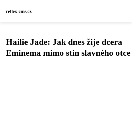
reflex-cms.cz
Hailie Jade: Jak dnes žije dcera
Eminema mimo stín slavného otce