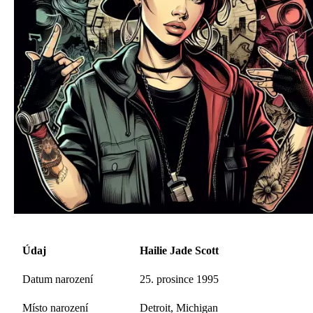
Údaj
Hailie Jade Scott
Datum narození
25. prosince 1995
Místo narození
Detroit, Michigan