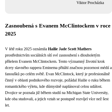
Viktor Procházka
Zasnoubená s Evanem McClintockem v roce
2025
V létě roku 2025 oznámila
Hailie Jade Scott Mathers
prostřednictvím sociálních sítí své zasnoubení s dlouholetým
přítelem Evanem McClintockem. Tento významný životní krok
dcery slavného rappera Eminema přitáhl značnou pozornost médií a
fanoušků po celém světě. Evan McClintock, který je profesionálně
činný v oblasti podnikového rozvoje, požádal Hailie o ruku během
romantického výletu, kde důmyslně naplánoval celou událost.
Dvojice se poznala již během studií na Michigan State University,
kde oba studovali, a jejich vztah se postupně rozvíjel více než šest
let.