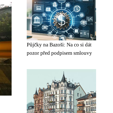
Půjčky na Bazoši: Na co si dát
pozor před podpisem smlouvy