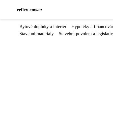
reflex-cms.cz
Bytové doplňky a interiér
Hypotéky a financován
Stavební materiály
Stavební povolení a legislati