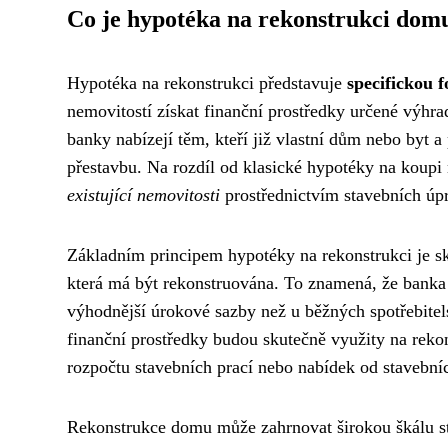
Co je hypotéka na rekonstrukci dom
Hypotéka na rekonstrukci představuje
specifickou 
nemovitostí získat finanční prostředky určené výhra
banky nabízejí těm, kteří již vlastní dům nebo byt a
přestavbu. Na rozdíl od klasické hypotéky na koupi 
existující nemovitosti
prostřednictvím stavebních úp
Základním principem hypotéky na rekonstrukci je s
která má být rekonstruována. To znamená, že banka 
výhodnější úrokové sazby než u běžných spotřebitel
finanční prostředky budou skutečně využity na reko
rozpočtu stavebních prací nebo nabídek od stavební
Rekonstrukce domu může zahrnovat širokou škálu st