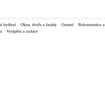
í bydlení
Okna, dveře a fasády
Ostatní
Rekonstrukce a
va
Vytápění a izolace