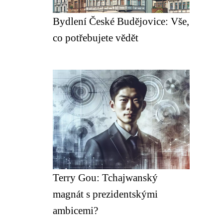
Bydlení České Budějovice: Vše,
co potřebujete vědět
Terry Gou: Tchajwanský
magnát s prezidentskými
ambicemi?