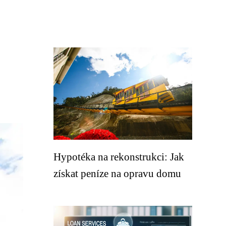
Hypotéka na rekonstrukci: Jak
získat peníze na opravu domu