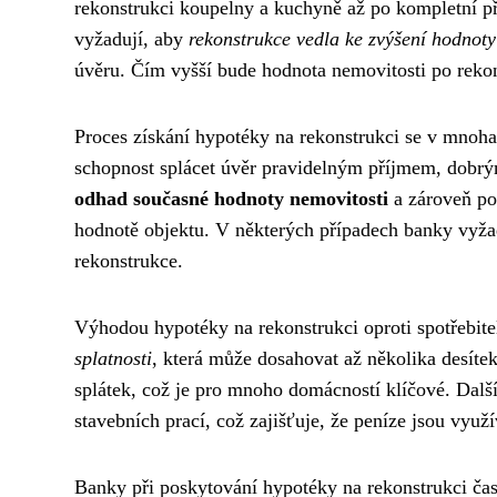
rekonstrukci koupelny a kuchyně až po kompletní př
vyžadují, aby
rekonstrukce vedla ke zvýšení hodnoty
úvěru. Čím vyšší bude hodnota nemovitosti po rekon
Proces získání hypotéky na rekonstrukci se v mnoha
schopnost splácet úvěr pravidelným příjmem, dobrý
odhad současné hodnoty nemovitosti
a zároveň pos
hodnotě objektu. V některých případech banky vyža
rekonstrukce.
Výhodou hypotéky na rekonstrukci oproti spotřebite
splatnosti
, která může dosahovat až několika desíte
splátek, což je pro mnoho domácností klíčové. Dal
stavebních prací, což zajišťuje, že peníze jsou vy
Banky při poskytování hypotéky na rekonstrukci čas