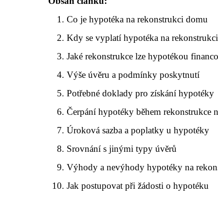
Obsah článku:
Co je hypotéka na rekonstrukci domu
Kdy se vyplatí hypotéka na rekonstrukc
Jaké rekonstrukce lze hypotékou financ
Výše úvěru a podmínky poskytnutí
Potřebné doklady pro získání hypotéky
Čerpání hypotéky během rekonstrukce n
Úroková sazba a poplatky u hypotéky
Srovnání s jinými typy úvěrů
Výhody a nevýhody hypotéky na rekons
Jak postupovat při žádosti o hypotéku