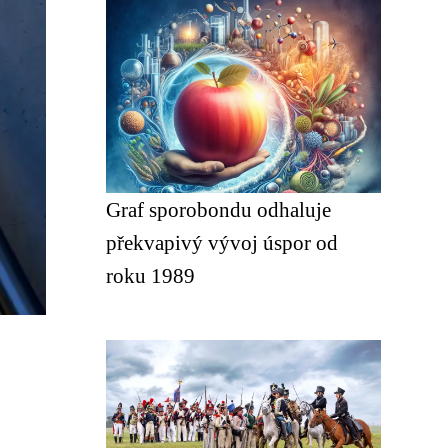
Graf sporobondu odhaluje
překvapivý vývoj úspor od
roku 1989