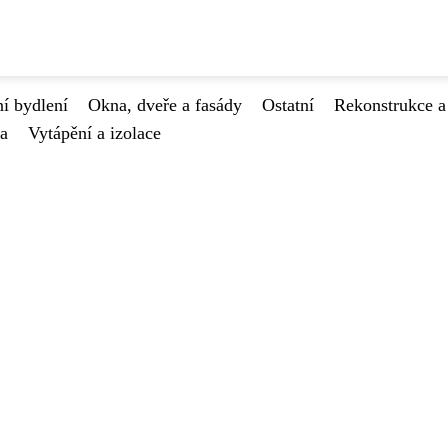
í bydlení
Okna, dveře a fasády
Ostatní
Rekonstrukce a
va
Vytápění a izolace