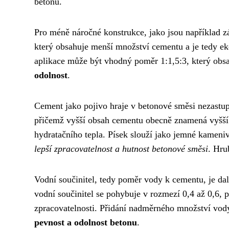
betonu.
Pro méně náročné konstrukce, jako jsou například z
který obsahuje menší množství cementu a je tedy ek
aplikace může být vhodný poměr 1:1,5:3, který obs
odolnost
.
Cement jako pojivo hraje v betonové směsi nezastup
přičemž vyšší obsah cementu obecně znamená vyšší p
hydratačního tepla. Písek slouží jako jemné kameni
lepší zpracovatelnost a hutnost betonové směsi
. Hru
Vodní součinitel, tedy poměr vody k cementu, je da
vodní součinitel se pohybuje v rozmezí 0,4 až 0,6, p
zpracovatelnosti. Přidání nadměrného množství vody
pevnost a odolnost betonu
.