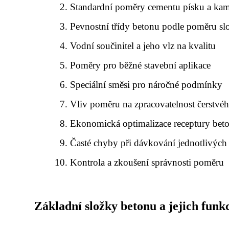
Standardní poměry cementu písku a ka
Pevnostní třídy betonu podle poměru sl
Vodní součinitel a jeho vlz na kvalitu
Poměry pro běžné stavební aplikace
Speciální směsi pro náročné podmínky
Vliv poměru na zpracovatelnost čerstvé
Ekonomická optimalizace receptury bet
Časté chyby při dávkování jednotlivých
Kontrola a zkoušení správnosti poměru
Základní složky betonu a jejich funk