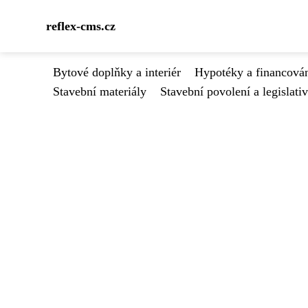
reflex-cms.cz
Bytové doplňky a interiér
Hypotéky a financován
Stavební materiály
Stavební povolení a legislati